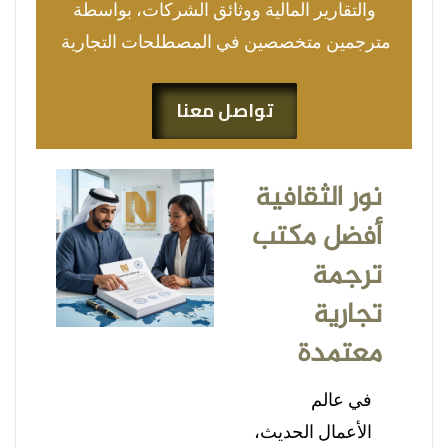
والتقارير المالية ووثائق الشركات، بواسطة
مترجمين متخصصين في المصطلحات التجارية
تواصل معنا
نور الثقافية
أفضل مكتب
ترجمة
تجارية
معتمدة
في عالم
الأعمال الحديث،