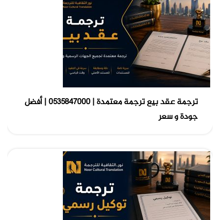
ترجمة عقد بيع ترجمة معتمدة | 0535847000 | أفضل
جودة و سعر