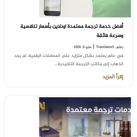
أفضل خدمة ترجمة معتمدة اونلاين بأسعار تنافسية
وسرعة فائقة
|
بقلم: TranslationS
مايو 6, 2026
في عالم يعتمد بشكل متزايد على المعاملات الرقمية، لم يعد
الذهاب إلى مكاتب الترجمة التقليدية…
إقرأ المزيد