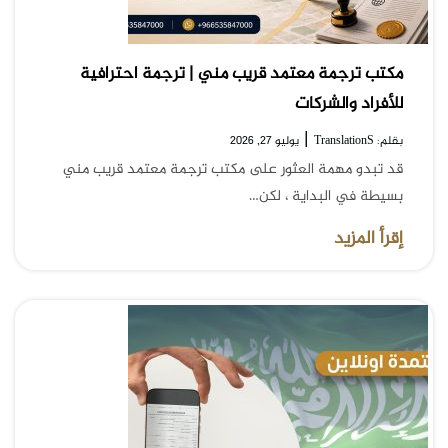
مكتب ترجمة معتمد قريب مني | ترجمة احترافية
للأفراد والشركات
|
بقلم: TranslationS
يوليو 27, 2026
قد تبدو مهمة العثور على مكتب ترجمة معتمد قريب مني
بسيطة في البداية ، لكن…
إقرأ المزيد