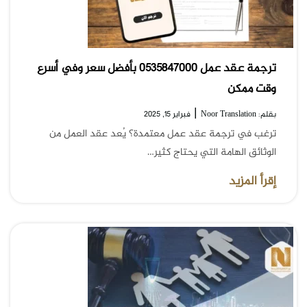
ترجمة عقد عمل 0535847000 بأفضل سعر وفي أسرع
وقت ممكن
|
بقلم: Noor Translation
فبراير 15, 2025
ترغب في ترجمة عقد عمل معتمدة؟ يُعد عقد العمل من
الوثائق الهامة التي يحتاج كثير…
إقرأ المزيد