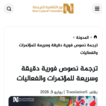
القائمة
بحث
المدونة
ترجمة نصوص فورية دقيقة وسريعة للمؤتمرات
والفعاليات
ترجمة نصوص فورية دقيقة
وسريعة للمؤتمرات والفعاليات
بقلم: TranslationS
|
يوليو 9, 2026