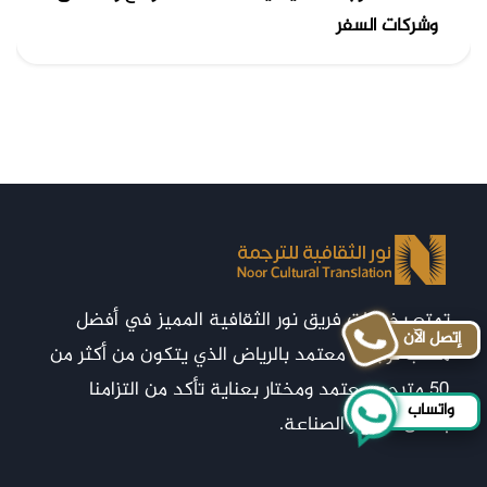
وشركات السفر
تمتع بخدمات فريق نور الثقافية المميز في أفضل
إتصل الآن
مكتب ترجمة معتمد بالرياض الذي يتكون من أكثر من
50 مترجم معتمد ومختار بعناية تأكد من التزامنا
واتساب
بأعلى معايير الصناعة.