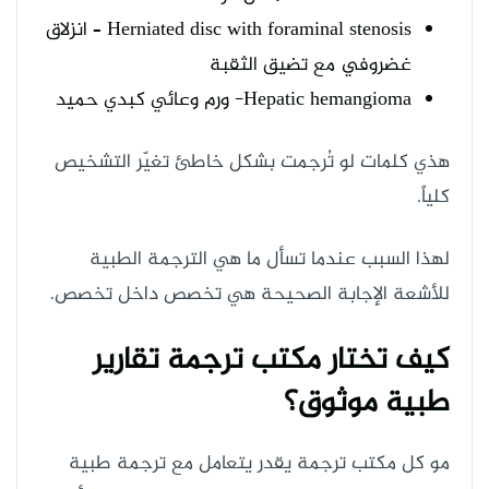
Herniated disc with foraminal stenosis – انزلاق
غضروفي مع تضيق الثقبة
Hepatic hemangioma- ورم وعائي كبدي حميد
هذي كلمات لو تُرجمت بشكل خاطئ تغيّر التشخيص
كلياً.
لهذا السبب عندما تسأل ما هي الترجمة الطبية
للأشعة الإجابة الصحيحة هي تخصص داخل تخصص.
كيف تختار مكتب ترجمة تقارير
طبية موثوق؟
مو كل مكتب ترجمة يقدر يتعامل مع ترجمة طبية