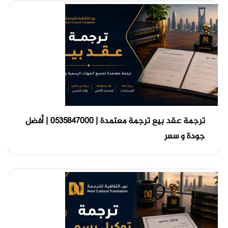
ترجمة عقد بيع ترجمة معتمدة | 0535847000 | أفضل
جودة و سعر