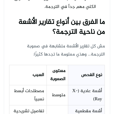
الكلي مهم جداً في الترجمة.
ما الفرق بين أنواع تقارير الأشعة
من ناحية الترجمة؟
مش كل تقارير الأشعة متشابهة في صعوبة
الترجمة… وهذي معلومة ما تجدها كثيرًا:
مستوى
نوع الفحص
السبب
الصعوبة
أشعة عادية (X-
مصطلحات أبسط
متوسط
Ray)
نسبياً
أشعة مقطعية
تفاصيل تشريحية