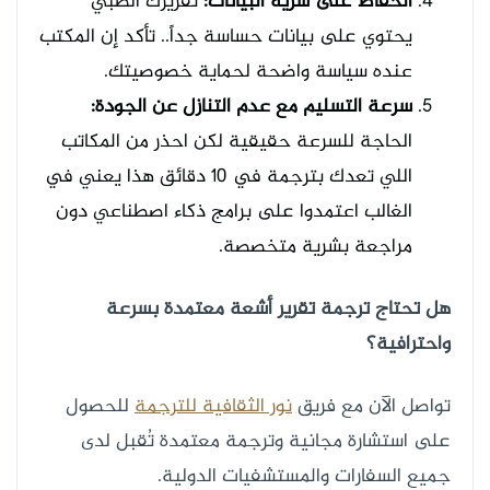
الحفاظ على سرية البيانات:
تقريرك الطبي
يحتوي على بيانات حساسة جداً.. تأكد إن المكتب
عنده سياسة واضحة لحماية خصوصيتك.
سرعة التسليم مع عدم التنازل عن الجودة:
الحاجة للسرعة حقيقية لكن احذر من المكاتب
اللي تعدك بترجمة في 10 دقائق هذا يعني في
الغالب اعتمدوا على برامج ذكاء اصطناعي دون
مراجعة بشرية متخصصة.
هل تحتاج ترجمة تقرير أشعة معتمدة بسرعة
واحترافية؟
تواصل الآن مع فريق
نور الثقافية للترجمة
للحصول
على استشارة مجانية وترجمة معتمدة تُقبل لدى
جميع السفارات والمستشفيات الدولية.