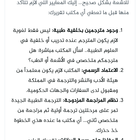
للاشعة بشكل صحيح… إليك المعايير اللي لازم تتأكد
منها قبل ما تعطي أي مكتب تقريرك:
وجود مترجمين بخلفية طبية:
ليس فقط لغوية
لازم يكون المترجم عنده تدريب أو خلفية في
العلوم الطبية.. اسأل المكتب مباشرة: هل
مترجمكم متخصص في الأشعة أو الطب؟
الاعتماد الرسمي:
المكتب لازم يكون معتمداً من
هيئة الأدب والنشر والترجمة في المملكة
ومقبول لدى السفارات والجهات الحكومية.
نظام المراجعة المزدوجة:
الترجمة الطبية الجيدة
تمر على مرحلتين ترجمة أولية ثم مراجعة من
متخصص ثاني… أي مكتب ما عنده هذي الخطوة
خذ حذرك.