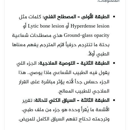
المعلومات:
الطبقة الأولى – المصطلح الفني:
كلمات مثل
Hyperdense lesion أو Lytic bone lesion أو
Ground-glass opacity هذي مصطلحات شعاعية
بحتة ما تنترجم حرفياً لازم المترجم يفهم معناها
الطبي أولاً.
الطبقة الثانية – التوصية العلاجية:
الجزء اللي
يقول فيه الطبيب الشعاعي ماذا يوصي.. هذا
الجزء حساس جداً لأنه يؤثر مباشرة على القرار
العلاجي للطبيب المعالج.
الطبقة الثالثة – السياق الكلي للحالة:
تقرير
الأشعة ما يُقرأ وحده هو جزء من ملف طبي،
وترجمته تحتاج تفهم السياق الكامل للمريض.