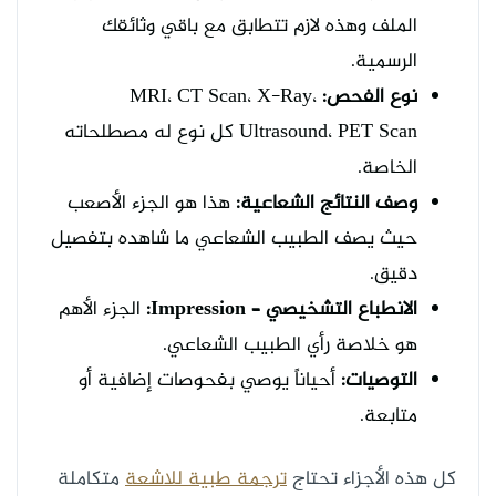
الملف وهذه لازم تتطابق مع باقي وثائقك
الرسمية.
نوع الفحص:
MRI، CT Scan، X-Ray،
Ultrasound، PET Scan كل نوع له مصطلحاته
الخاصة.
وصف النتائج الشعاعية:
هذا هو الجزء الأصعب
حيث يصف الطبيب الشعاعي ما شاهده بتفصيل
دقيق.
الانطباع التشخيصي – Impression:
الجزء الأهم
هو خلاصة رأي الطبيب الشعاعي.
التوصيات:
أحياناً يوصي بفحوصات إضافية أو
متابعة.
كل هذه الأجزاء تحتاج
ترجمة طبية للاشعة
متكاملة