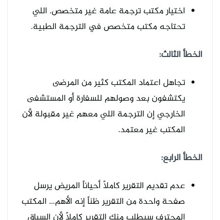
اختيار مكتب ترجمة عامة غير متخصص. اللي
تحتاجه مكتب متخصص في الترجمة الطبية.
الخطأ الثالث:
تجاهل اعتماد المكتب كثير من المرضى
يكتشفون بعد وصولهم للسفارة أو المستشفى
الخارجي إن الترجمة اللي معهم غير مقبولة لأن
المكتب غير معتمد.
الخطأ الرابع:
عدم تقديم التقرير كاملاً أحياناً المريض يرسل
صفحة واحدة من التقرير ظناً إنه الأهم… المكتب
المحترف سيطلب منك التقرير كاملاً لأن السياق