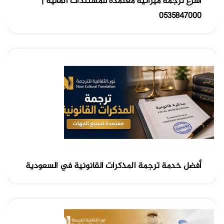
أسرع ترجمة ميزانية معتمدة للمستندات المالية |
0535847000
أفضل خدمة ترجمة المذكرات القانونية في السعودية